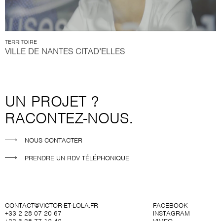
TERRITOIRE
VILLE DE NANTES CITAD’ELLES
UN PROJET ?
RACONTEZ-NOUS.
NOUS CONTACTER
PRENDRE UN RDV TÉLÉPHONIQUE
CONTACT@VICTOR-ET-LOLA.FR
FACEBOOK
+33 2 28 07 20 67
INSTAGRAM