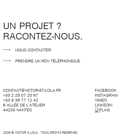
UN PROJET ?
RACONTEZ-NOUS.
NOUS CONTACTER
PRENDRE UN RDV TÉLÉPHONIQUE
CONTACT@VICTOR-ET-LOLA.FR
FACEBOOK
+33 2 28 07 20 67
INSTAGRAM
+33 6 38 77 12 42
VIMEO
6 ALLÉE DE L’ATELIER
LINKEDIN
44200 NANTES
F
2026 © VICTOR & LOLA . TOUS DROITS RÉSERVÉS