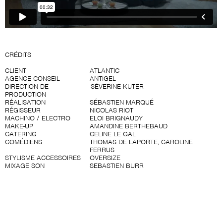
CRÉDITS
CLIENT
ATLANTIC
AGENCE CONSEIL
ANTIGEL
DIRECTION DE
SÉVERINE KUTER
PRODUCTION
RÉALISATION
SÉBASTIEN MARQUÉ
RÉGISSEUR
NICOLAS RIOT
MACHINO / ELECTRO
ELOI BRIGNAUDY
MAKE-UP
AMANDINE BERTHEBAUD
CATERING
CELINE LE GAL
COMÉDIENS
THOMAS DE LAPORTE, CAROLINE
FERRUS
STYLISME ACCESSOIRES
OVERSIZE
MIXAGE SON
SEBASTIEN BURR