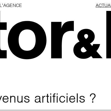
L’AGENCE
ACTUA
us artificiels ?