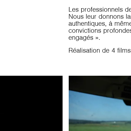
Les professionnels de
Nous leur donnons la 
authentiques, à même 
convictions profonde
engagés ».
Réalisation de 4 film