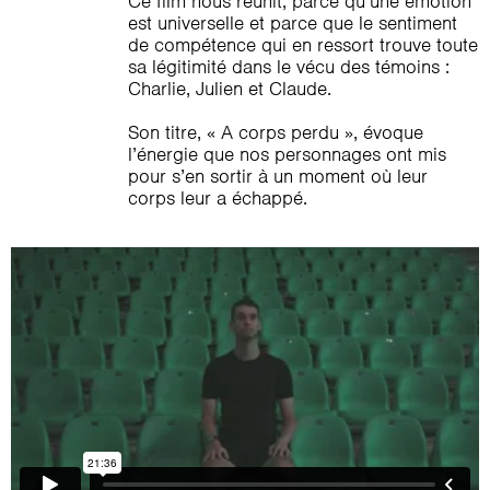
Ce film nous réunit, parce qu’une émotion
est universelle et parce que le sentiment
de compétence qui en ressort trouve toute
sa légitimité dans le vécu des témoins :
Charlie, Julien et Claude.
Son titre, « A corps perdu », évoque
l’énergie que nos personnages ont mis
pour s’en sortir à un moment où leur
corps leur a échappé.